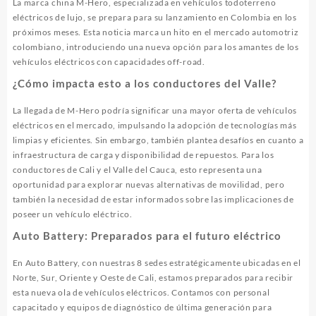
La marca china M-Hero, especializada en vehículos todoterreno
eléctricos de lujo, se prepara para su lanzamiento en Colombia en los
próximos meses. Esta noticia marca un hito en el mercado automotriz
colombiano, introduciendo una nueva opción para los amantes de los
vehículos eléctricos con capacidades off-road.
¿Cómo impacta esto a los conductores del Valle?
La llegada de M-Hero podría significar una mayor oferta de vehículos
eléctricos en el mercado, impulsando la adopción de tecnologías más
limpias y eficientes. Sin embargo, también plantea desafíos en cuanto a
infraestructura de carga y disponibilidad de repuestos. Para los
conductores de Cali y el Valle del Cauca, esto representa una
oportunidad para explorar nuevas alternativas de movilidad, pero
también la necesidad de estar informados sobre las implicaciones de
poseer un vehículo eléctrico.
Auto Battery: Preparados para el futuro eléctrico
En Auto Battery, con nuestras 8 sedes estratégicamente ubicadas en el
Norte, Sur, Oriente y Oeste de Cali, estamos preparados para recibir
esta nueva ola de vehículos eléctricos. Contamos con personal
capacitado y equipos de diagnóstico de última generación para