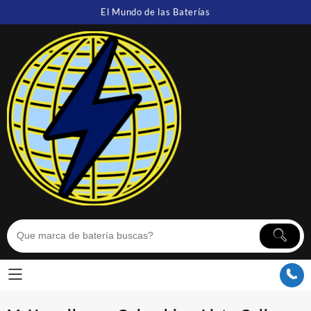
Saltar
El Mundo de las Baterías
al
contenido