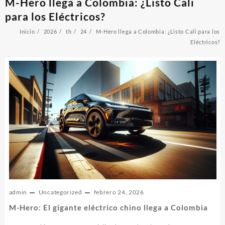
M-Hero llega a Colombia: ¿Listo Cali
para los Eléctricos?
Inicio
2026
th
24
M-Hero llega a Colombia: ¿Listo Cali para los
Eléctricos?
admin
Uncategorized
febrero 24, 2026
M-Hero: El gigante eléctrico chino llega a Colombia