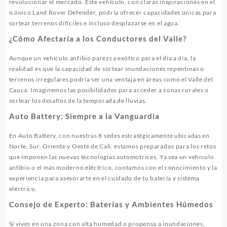
revolucionar el mercado. Este vehículo, con claras inspiraciones en el
icónico Land Rover Defender, podría ofrecer capacidades únicas para
sortear terrenos difíciles e incluso desplazarse en el agua.
¿Cómo Afectaría a los Conductores del Valle?
Aunque un vehículo anfibio parezca exótico para el día a día, la
realidad es que la capacidad de sortear inundaciones repentinas o
terrenos irregulares podría ser una ventaja en áreas como el Valle del
Cauca. Imaginemos las posibilidades para acceder a zonas rurales o
sortear los desafíos de la temporada de lluvias.
Auto Battery: Siempre a la Vanguardia
En Auto Battery, con nuestras 8 sedes estratégicamente ubicadas en
Norte, Sur, Oriente y Oeste de Cali, estamos preparados para los retos
que imponen las nuevas tecnologías automotrices. Ya sea un vehículo
anfibio o el más moderno eléctrico, contamos con el conocimiento y la
experiencia para asesorarte en el cuidado de tu batería y sistema
eléctrico.
Consejo de Experto: Baterías y Ambientes Húmedos
Si vives en una zona con alta humedad o propensa a inundaciones,