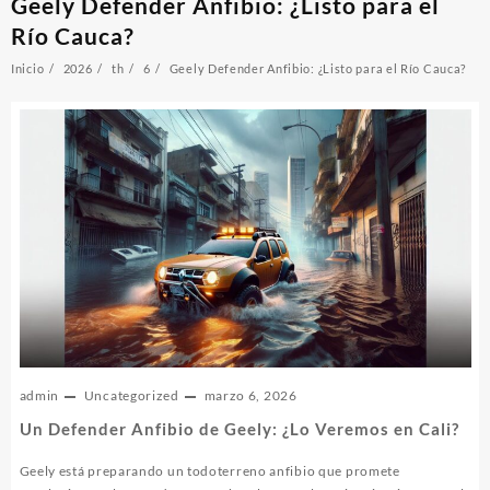
Geely Defender Anfibio: ¿Listo para el
Río Cauca?
Inicio
2026
th
6
Geely Defender Anfibio: ¿Listo para el Río Cauca?
admin
Uncategorized
marzo 6, 2026
Un Defender Anfibio de Geely: ¿Lo Veremos en Cali?
Geely está preparando un todoterreno anfibio que promete