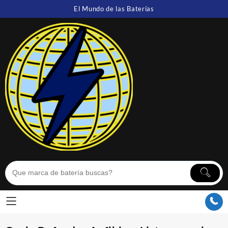
Saltar
El Mundo de las Baterías
al
contenido